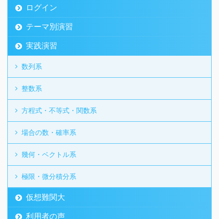
ログイン
テーマ別演習
実践演習
数列系
整数系
方程式・不等式・関数系
場合の数・確率系
幾何・ベクトル系
極限・微分積分系
仮想難関大
利用者の声