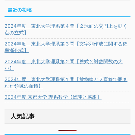
最近の投稿
2024年度 東北大学理系第４問【２球面の交円上を動く
点の立式】
2024年度 東北大学理系第３問【文字列作成に関する確
率漸化式】
2024年度 東北大学理系第２問【整式と対数関数の大
小】
2024年度 東北大学理系第１問【放物線と２直線で囲ま
れた領域の面積】
2024年度 京都大学 理系数学【総評と感想】
人気記事