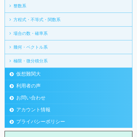
整数系
方程式・不等式・関数系
場合の数・確率系
幾何・ベクトル系
極限・微分積分系
仮想難関大
利用者の声
お問い合わせ
アカウント情報
プライバシーポリシー