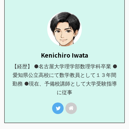
Kenichiro Iwata
【経歴】 ●名古屋大学理学部数理学科卒業 ●
愛知県公立高校にて数学教員として１３年間
勤務 ●現在、予備校講師として大学受験指導
に従事