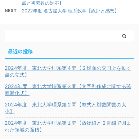
点と複素数の対応】
NEXT
2022年度 名古屋大学 理系数学【総評と感想】
最近の投稿
2024年度 東北大学理系第４問【２球面の交円上を動く
点の立式】
2024年度 東北大学理系第３問【文字列作成に関する確
率漸化式】
2024年度 東北大学理系第２問【整式と対数関数の大
小】
2024年度 東北大学理系第１問【放物線と２直線で囲ま
れた領域の面積】