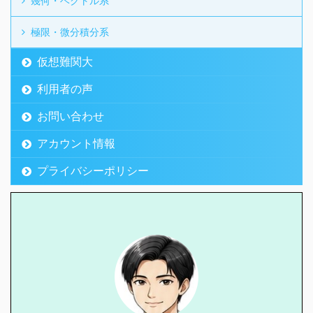
幾何・ベクトル系
極限・微分積分系
仮想難関大
利用者の声
お問い合わせ
アカウント情報
プライバシーポリシー