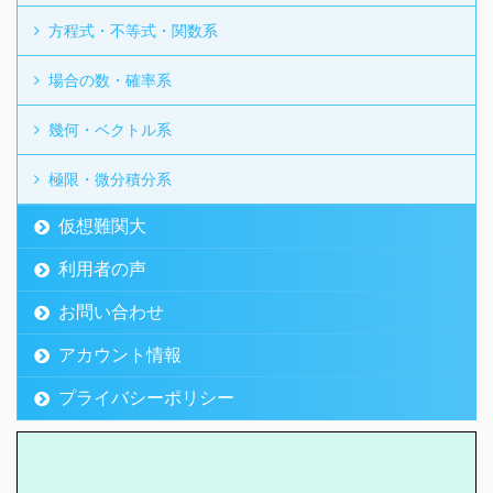
方程式・不等式・関数系
場合の数・確率系
幾何・ベクトル系
極限・微分積分系
仮想難関大
利用者の声
お問い合わせ
アカウント情報
プライバシーポリシー