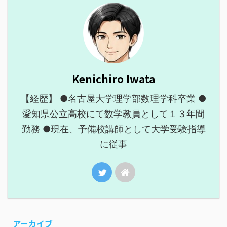
Kenichiro Iwata
【経歴】 ●名古屋大学理学部数理学科卒業 ●
愛知県公立高校にて数学教員として１３年間
勤務 ●現在、予備校講師として大学受験指導
に従事
アーカイブ