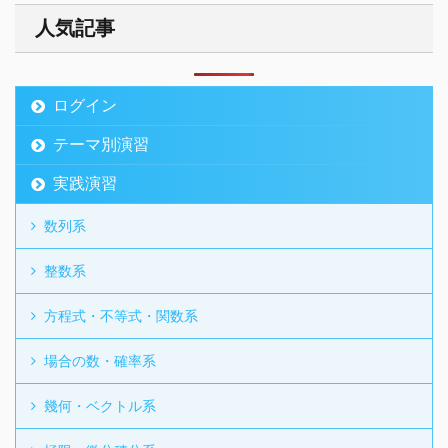
人気記事
ログイン
テーマ別演習
実践演習
数列系
整数系
方程式・不等式・関数系
場合の数・確率系
幾何・ベクトル系