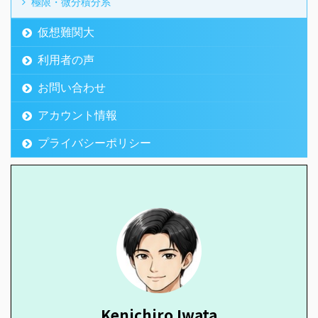
極限・微分積分系
仮想難関大
利用者の声
お問い合わせ
アカウント情報
プライバシーポリシー
Kenichiro Iwata