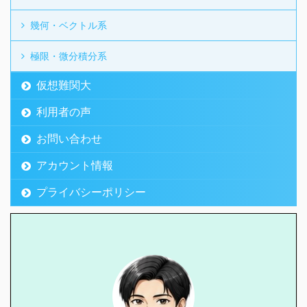
幾何・ベクトル系
極限・微分積分系
仮想難関大
利用者の声
お問い合わせ
アカウント情報
プライバシーポリシー