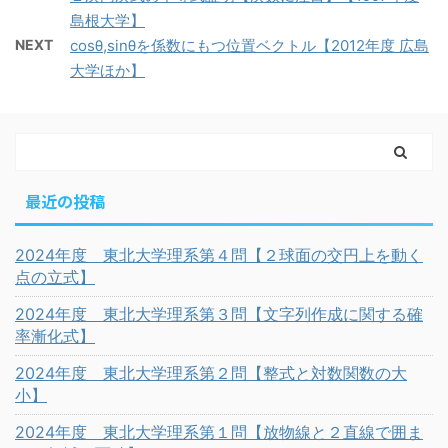
島根大学】
NEXT
cosθ,sinθを係数にもつ位置ベクトル【2012年度 広島
大学ほか】
最近の投稿
2024年度 東北大学理系第４問【２球面の交円上を動く
点の立式】
2024年度 東北大学理系第３問【文字列作成に関する確
率漸化式】
2024年度 東北大学理系第２問【整式と対数関数の大
小】
2024年度 東北大学理系第１問【放物線と２直線で囲ま