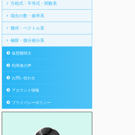
方程式・不等式・関数系
場合の数・確率系
幾何・ベクトル系
極限・微分積分系
仮想難関大
利用者の声
お問い合わせ
アカウント情報
プライバシーポリシー