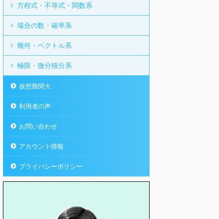
方程式・不等式・関数系
場合の数・確率系
幾何・ベクトル系
極限・微分積分系
仮想難関大
利用者の声
お問い合わせ
アカウント情報
プライバシーポリシー