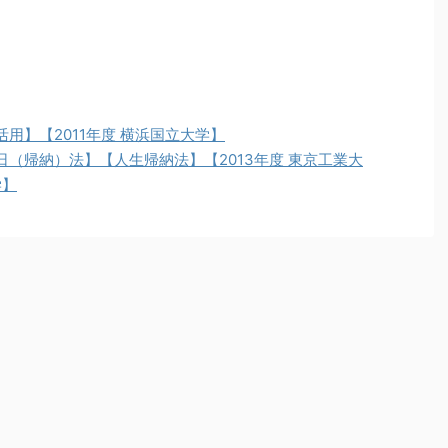
用】【2011年度 横浜国立大学】
（帰納）法】【人生帰納法】【2013年度 東京工業大
学】