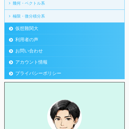
幾何・ベクトル系
極限・微分積分系
仮想難関大
利用者の声
お問い合わせ
アカウント情報
プライバシーポリシー