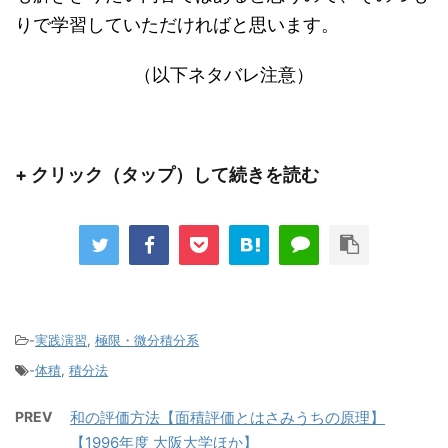
りで学習していただければと思います。
（以下ネタバレ注意）
+ クリック（タップ）して続きを読む
-
実践演習
,
極限・微分積分系
-
体積
,
積分法
PREV
和の評価方法【面積評価とはさみうちの原理】
【1996年度 大阪大学ほか】