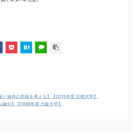
入すればいいだけでなく、
...
と操作の意味を考える】【2015年度 京都大学】
線分】【1998年度 大阪大学】