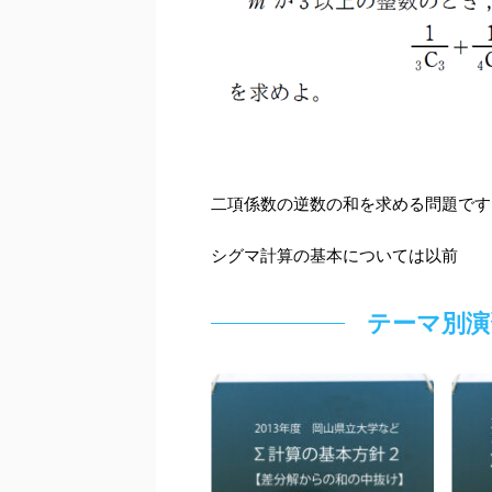
二項係数の逆数の和を求める問題です
シグマ計算の基本については以前
テーマ別演