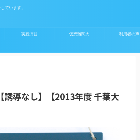
をしています。
実践演習
仮想難関大
利用者の声
誘導なし】【2013年度 千葉大