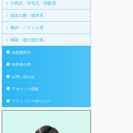
方程式・不等式・関数系
場合の数・確率系
幾何・ベクトル系
極限・微分積分系
仮想難関大
利用者の声
お問い合わせ
アカウント情報
プライバシーポリシー