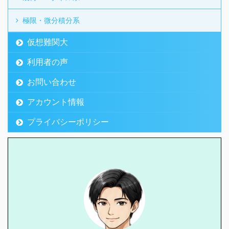
極限・微分積分系
仮想難関大
利用者の声
お問い合わせ
アカウント情報
プライバシーポリシー