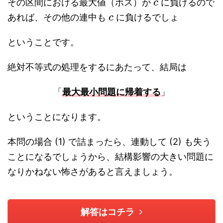
その区間における最大値（ボス）が
に負けるので
c
あれば、その他の連中も
に負けるでしょ
c
ということです。
絶対不等式の処理をするにあたって、結局は
「
最大最小問題に帰着する
」
ということになります。
本問の場合 (1) で詰まったら、連動して (2) も失う
ことになるでしょうから、結構影響の大きい問題に
なりかねない怖さがあると言えましょう。
解答はコチラ