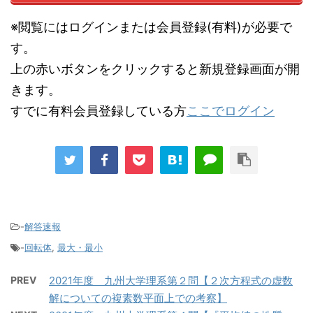
※閲覧にはログインまたは会員登録(有料)が必要で
す。
上の赤いボタンをクリックすると新規登録画面が開
きます。
すでに有料会員登録している方
ここでログイン
-
解答速報
-
回転体
,
最大・最小
PREV
2021年度 九州大学理系第２問【２次方程式の虚数
解についての複素数平面上での考察】