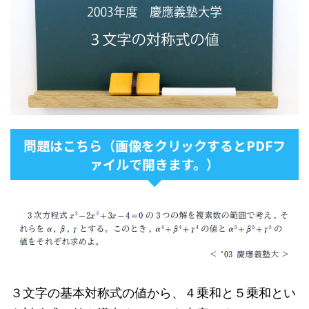
問題はこちら（画像をクリックするとPDFフ
ァイルで開きます。）
３文字の基本対称式の値から、４乗和と５乗和とい