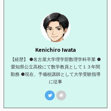
Kenichiro Iwata
【経歴】 ●名古屋大学理学部数理学科卒業 ●
愛知県公立高校にて数学教員として１３年間
勤務 ●現在、予備校講師として大学受験指導
に従事