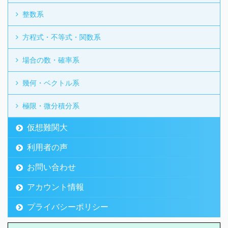
整数系
方程式・不等式・関数系
場合の数・確率系
幾何・ベクトル系
極限・微分積分系
仮想難関大
利用者の声
お問い合わせ
アカウント情報
プライバシーポリシー