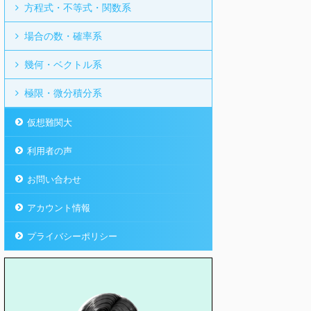
方程式・不等式・関数系
場合の数・確率系
幾何・ベクトル系
極限・微分積分系
仮想難関大
利用者の声
お問い合わせ
アカウント情報
プライバシーポリシー