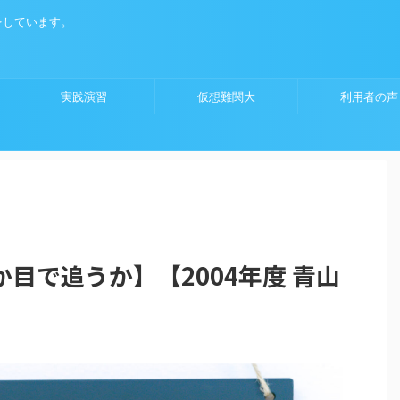
をしています。
実践演習
仮想難関大
利用者の声
目で追うか】【2004年度 青山