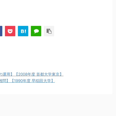
式の運用】【2008年度 首都大学東京】
問】【1990年度 早稲田大学】