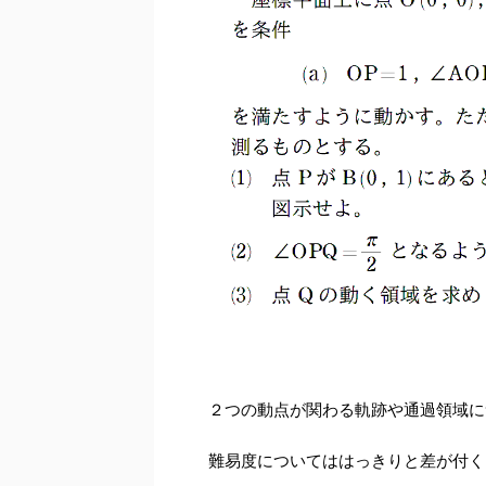
２つの動点が関わる軌跡や通過領域に
難易度についてははっきりと差が付く