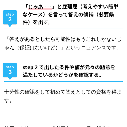
「
」と屁理屈（考えやすい簡単
⋯
じゃあ
なケース）を言って答えの候補（必要条
step
2
件）を出す。
「答えが
あるとしたら
可能性はもうこれしかないじ
ゃん（保証はないけど）」というニュアンスです。
step 2 で出した条件や値が元々の題意を
step
3
満たしているかどうかを確認する。
十分性の確認をして初めて答えとしての資格を得ま
す。