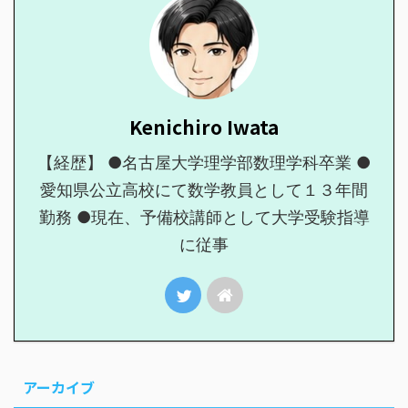
Kenichiro Iwata
【経歴】 ●名古屋大学理学部数理学科卒業 ●
愛知県公立高校にて数学教員として１３年間
勤務 ●現在、予備校講師として大学受験指導
に従事
アーカイブ