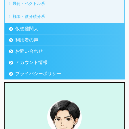
幾何・ベクトル系
極限・微分積分系
仮想難関大
利用者の声
お問い合わせ
アカウント情報
プライバシーポリシー