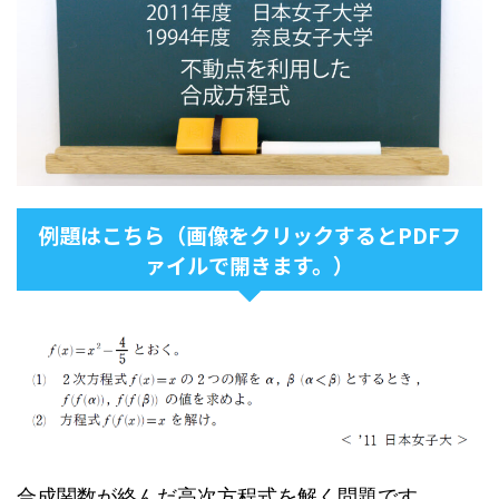
例題はこちら（画像をクリックするとPDFフ
ァイルで開きます。）
合成関数が絡んだ高次方程式を解く問題です。