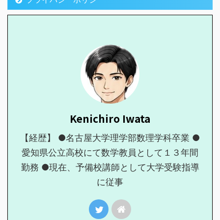
Kenichiro Iwata
【経歴】 ●名古屋大学理学部数理学科卒業 ●
愛知県公立高校にて数学教員として１３年間
勤務 ●現在、予備校講師として大学受験指導
に従事