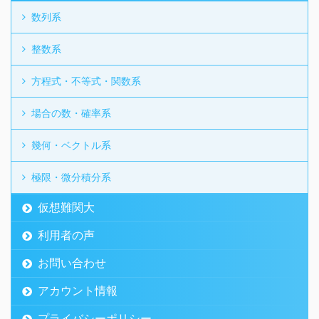
数列系
整数系
方程式・不等式・関数系
場合の数・確率系
幾何・ベクトル系
極限・微分積分系
仮想難関大
利用者の声
お問い合わせ
アカウント情報
プライバシーポリシー