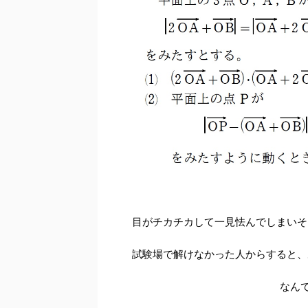
目がチカチカして一見怯んでしまいそ
試験場で解けなかった人からすると、
なん