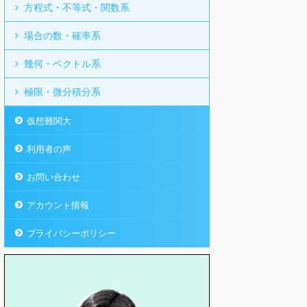
方程式・不等式・関数系
場合の数・確率系
幾何・ベクトル系
極限・微分積分系
仮想難関大
利用者の声
お問い合わせ
アカウント情報
プライバシーポリシー