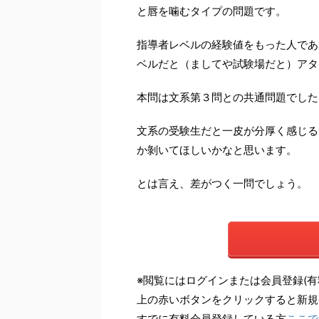
と唇を噛むタイプの問題です。
指導者レベルの経験値をもった人であ
ベルだと（ましてや試験場だと）アタ
本問は文系第３問との共通問題でした
文系の受験生だと一皮が分厚く感じる
か剝いてほしいかなと思います。
とは言え、差がつく一問でしょう。
※閲覧にはログインまたは会員登録(有
上の赤いボタンをクリックすると新規
すでに有料会員登録している方
ここで